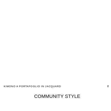
89
KIMONO A PORTAFOGLIO IN JACQUARD
COMMUNITY STYLE