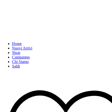
Home
Nuovi Arrivi
Shop
Campaigns
Chi Siamo
Saldi