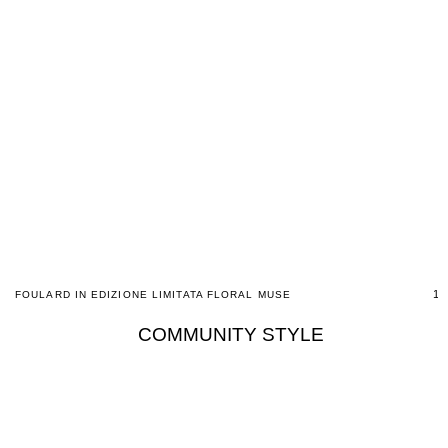
19
FOULARD IN EDIZIONE LIMITATA FLORAL MUSE
COMMUNITY STYLE