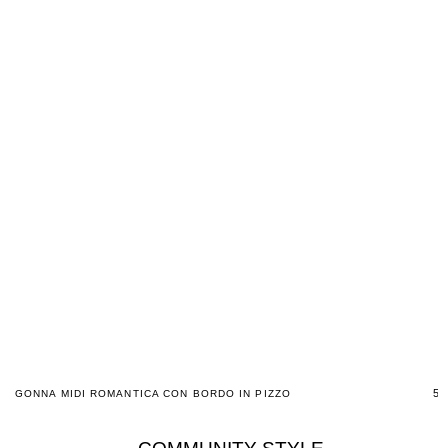
59
GONNA MIDI ROMANTICA CON BORDO IN PIZZO