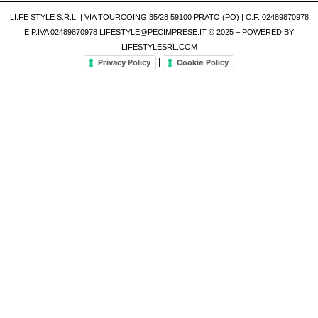
LI.FE STYLE S.R.L. | VIA TOURCOING 35/28 59100 PRATO (PO) | C.F. 02489870978
E P.IVA 02489870978 LIFESTYLE@PECIMPRESE.IT © 2025 – POWERED BY
LIFESTYLESRL.COM
|
Privacy Policy
Cookie Policy