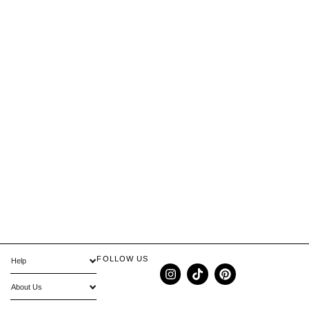
FOLLOW US
Help
About Us